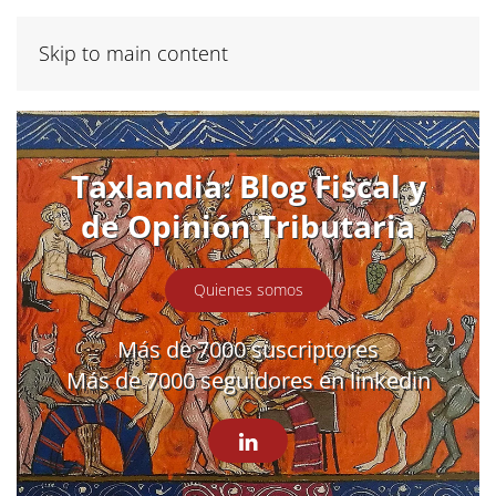
Skip to main content
Taxlandia: Blog Fiscal y
de Opinión Tributaria
Quienes somos
Más de 7000 suscriptores
Más de 7000 seguidores en linkedin