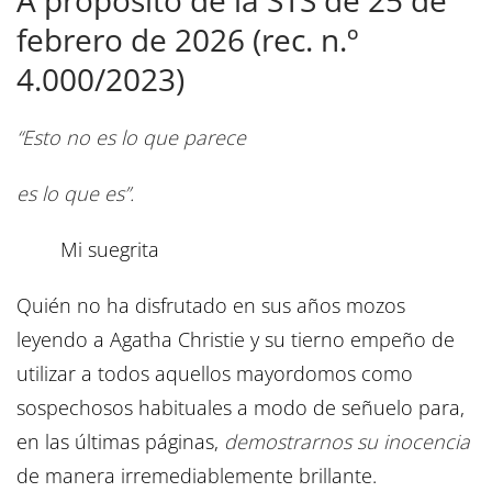
A propósito de la STS de 25 de
febrero de 2026 (rec. n.º
4.000/2023)
“Esto no es lo que parece
es lo que es”.
Mi suegrita
Quién no ha disfrutado en sus años mozos
leyendo a Agatha Christie y su tierno empeño de
utilizar a todos aquellos mayordomos como
sospechosos habituales a modo de señuelo para,
en las últimas páginas,
demostrarnos su inocencia
de manera irremediablemente brillante.