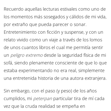
Recuerdo aquellas lecturas estivales como uno de
los momentos más sosegados y cálidos de mi vida,
por extraño que pueda parecer o sonar.
Entretenimiento con ficción y suspense, y con un
relato vivido como un viaje a través de los lomos
de unos cuantos libros el cual me permitía sentir
un
peligro extremo
desde la seguridad física de mi
sofá, siendo plenamente consciente de que lo que
estaba experimentando no era real, simplemente
una entretenida historia de una autora extranjera.
Sin embargo, con el paso (y peso) de los años
cumplidos, mi
peterpan
particular tira de mí cada
vez que la cruda realidad se empeña en