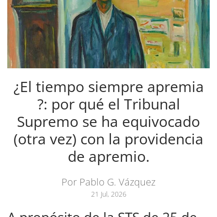
¿El tiempo siempre apremia
?: por qué el Tribunal
Supremo se ha equivocado
(otra vez) con la providencia
de apremio.
Por Pablo G. Vázquez
21 Jul, 2026