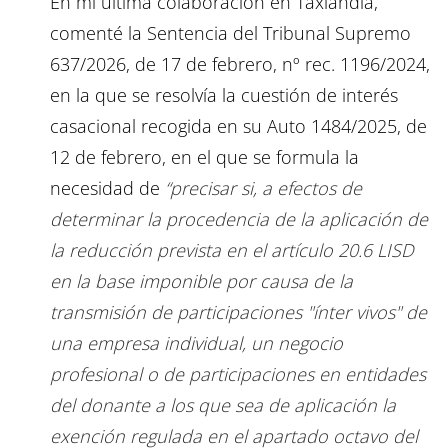
En mi última colaboración en Taxlandia,
comenté la Sentencia del Tribunal Supremo
637/2026, de 17 de febrero, nº rec. 1196/2024,
en la que se resolvía la cuestión de interés
casacional recogida en su Auto 1484/2025, de
12 de febrero, en el que se formula la
necesidad de
“precisar si, a efectos de
determinar la procedencia de la aplicación de
la reducción prevista en el artículo 20.6 LISD
en la base imponible por causa de la
transmisión de participaciones "ínter vivos" de
una empresa individual, un negocio
profesional o de participaciones en entidades
del donante a los que sea de aplicación la
exención regulada en el apartado octavo del