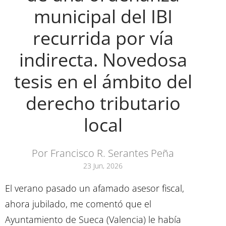
municipal del IBI
recurrida por vía
indirecta. Novedosa
tesis en el ámbito del
derecho tributario
local
Por Francisco R. Serantes Peña
23 Jun, 2026
El verano pasado un afamado asesor fiscal,
ahora jubilado, me comentó que el
Ayuntamiento de Sueca (Valencia) le había