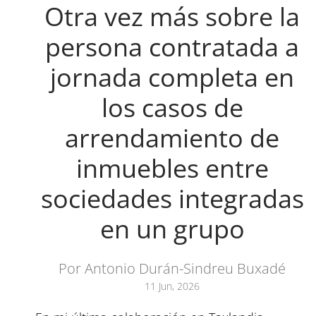
Otra vez más sobre la
persona contratada a
jornada completa en
los casos de
arrendamiento de
inmuebles entre
sociedades integradas
en un grupo
Por Antonio Durán-Sindreu Buxadé
11 Jun, 2026