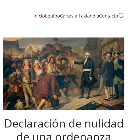
Inicio
Equipo
Cartas a Taxlandia
Contacto
Declaración de nulidad
de una ordenanza