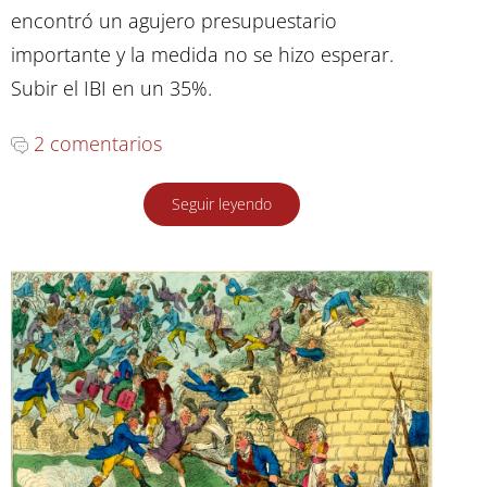
encontró un agujero presupuestario
importante y la medida no se hizo esperar.
Subir el IBI en un 35%.
2 comentarios
Seguir leyendo