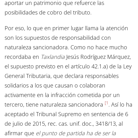
aportar un patrimonio que refuerce las
posibilidades de cobro del tributo.
Por eso, lo que en primer lugar llama la atención
son los supuestos de responsabilidad con
naturaleza sancionadora. Como no hace mucho
recordaba en
Taxlandia
Jesús Rodríguez Márquez,
el supuesto previsto en el artículo 42.1.a) de la Ley
General Tributaria, que declara responsables
solidarios a los que causan o colaboran
activamente en la infracción cometida por un
[1
tercero, tiene naturaleza sancionadora
. Así lo ha
aceptado el Tribunal Supremo en sentencia de 6
de julio de 2015, rec. cas. unif. doc., 3418/13, al
afirmar que
el
punto de partida ha de ser la