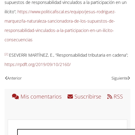
supuestos de responsabilidad vinculados a la participación en un
ilícito”
;
https://www.politicafiscal.es/equipo/jesus-rodriguez-
marquez/la-naturaleza-sancionadora-de-los-supuestos-de-
responsabilidad-vinculados-a-la-participacion-en-un-ilicito-
consecuencias
[2]
ESEVERRI MARTÍNEZ, E., “Responsabilidad tributaria en cadena”;
https://rpdft.org/2019/09/10/2160/
Anterior
Siguiente
Mis comentarios
Suscribirse
RSS