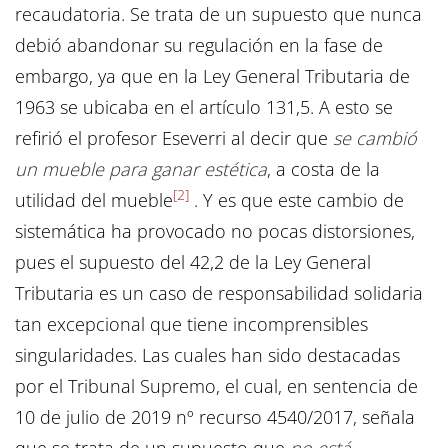
recaudatoria. Se trata de un supuesto que nunca
debió abandonar su regulación en la fase de
embargo, ya que en la Ley General Tributaria de
1963 se ubicaba en el artículo 131,5. A esto se
refirió el profesor Eseverri al decir que
se cambió
un mueble para ganar estética
, a costa de la
[2]
utilidad del mueble
. Y es que este cambio de
sistemática ha provocado no pocas distorsiones,
pues el supuesto del 42,2 de la Ley General
Tributaria es un caso de responsabilidad solidaria
tan excepcional que tiene incomprensibles
singularidades. Las cuales han sido destacadas
por el Tribunal Supremo, el cual, en sentencia de
10 de julio de 2019 nº recurso 4540/2017, señala
que se trata de un supuesto que
no está