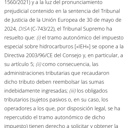
1560/2021) y a la luz del pronunciamiento
prejudicial contenido en la sentencia del Tribunal
de Justicia de la Unión Europea de 30 de mayo de
2024,
DISA
(C-743/22), el Tribunal Supremo ha
resuelto que:
(i)
el tramo autonómico del impuesto
especial sobre hidrocarburos [«IEH»] se opone a la
Directiva 2003/96/CE del Consejo y, en particular, a
su artículo 5;
(ii)
como consecuencia, las
administraciones tributarias que recaudaron
dicho tributo deben reembolsar las sumas
indebidamente ingresadas;
(iii)
los obligados
tributarios (sujetos pasivos o, en su caso, los
operadores a los que, por disposición legal, se ha
repercutido el tramo autonómico de dicho
impuesto) tienen derecho a solicitar y obtener la