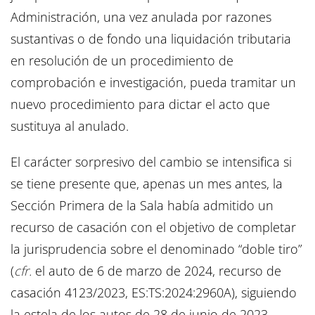
Administración, una vez anulada por razones
sustantivas o de fondo una liquidación tributaria
en resolución de un procedimiento de
comprobación e investigación, pueda tramitar un
nuevo procedimiento para dictar el acto que
sustituya al anulado.
El carácter sorpresivo del cambio se intensifica si
se tiene presente que, apenas un mes antes, la
Sección Primera de la Sala había admitido un
recurso de casación con el objetivo de completar
la jurisprudencia sobre el denominado “doble tiro”
(
cfr.
el auto de 6 de marzo de 2024, recurso de
casación 4123/2023, ES:TS:2024:2960A), siguiendo
la estela de los autos de 28 de junio de 2023