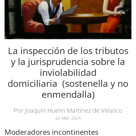
La inspección de los tributos
y la jurisprudencia sobre la
inviolabilidad
domiciliaria (sostenella y no
enmendalla)
Por Joaquín Huelin Martínez de Velasco
26 Mar, 2024
Moderadores incontinentes