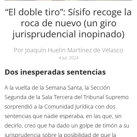
“El doble tiro”: Sísifo recoge la
roca de nuevo (un giro
jurisprudencial inopinado)
Por Joaquín Huelin Martínez de Velasco
4 Jul, 2024
Dos inesperadas sentencias
A la vuelta de la Semana Santa, la Sección
Segunda de la Sala Tercera del Tribunal Supremo
sorprendió a la Comunidad Jurídica con dos
sentencias que nadie esperaba, en las que, sin
decirlo, creo que ha dado un golpe de timón a su
jurisprudencia sobre la posibilidad de que la