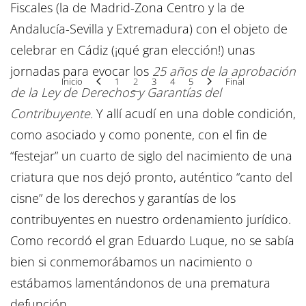
Fiscales (la de Madrid-Zona Centro y la de
Andalucía-Sevilla y Extremadura) con el objeto de
celebrar en Cádiz (¡qué gran elección!) unas
jornadas para evocar los
25 años de la aprobación
Inicio
1
2
3
4
5
Final
de la Ley de Derechos y Garantías del
Contribuyente.
Y allí acudí en una doble condición,
como asociado y como ponente, con el fin de
“festejar” un cuarto de siglo del nacimiento de una
criatura que nos dejó pronto, auténtico “canto del
cisne” de los derechos y garantías de los
contribuyentes en nuestro ordenamiento jurídico.
Como recordó el gran Eduardo Luque, no se sabía
bien si conmemorábamos un nacimiento o
estábamos lamentándonos de una prematura
defunción.