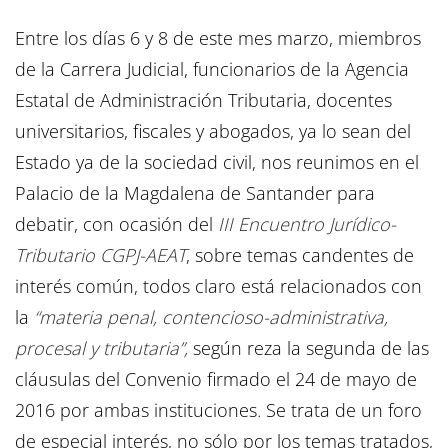
Entre los días 6 y 8 de este mes marzo, miembros
de la Carrera Judicial, funcionarios de la Agencia
Estatal de Administración Tributaria, docentes
universitarios, fiscales y abogados, ya lo sean del
Estado ya de la sociedad civil, nos reunimos en el
Palacio de la Magdalena de Santander para
debatir, con ocasión del
III Encuentro Jurídico-
Tributario CGPJ-AEAT
, sobre temas candentes de
interés común, todos claro está relacionados con
la
“materia penal, contencioso-administrativa,
procesal y tributaria”,
según reza la segunda de las
cláusulas del Convenio firmado el 24 de mayo de
2016 por ambas instituciones
.
Se trata de un foro
de especial interés, no sólo por los temas tratados,