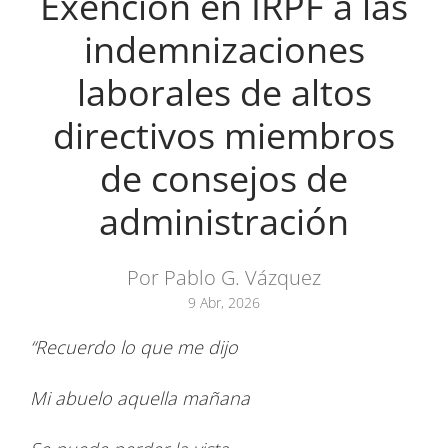
Exención en IRPF a las
indemnizaciones
laborales de altos
directivos miembros
de consejos de
administración
Por Pablo G. Vázquez
9 Abr, 2026
“Recuerdo lo que me dijo
Mi abuelo aquella mañana