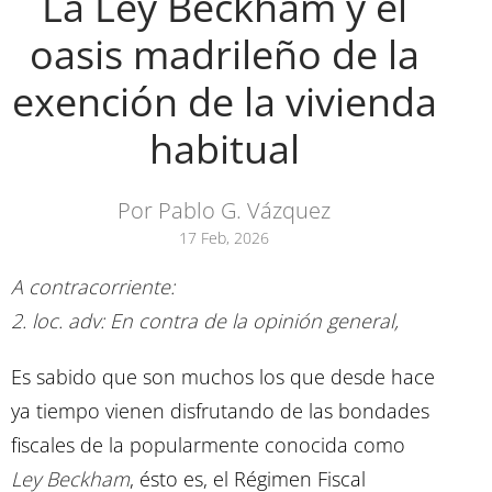
La Ley Beckham y el
oasis madrileño de la
exención de la vivienda
habitual
Por Pablo G. Vázquez
17 Feb, 2026
A contracorriente:
2. loc. adv: En contra de la opinión general,
Es sabido que son muchos los que desde hace
ya tiempo vienen disfrutando de las bondades
fiscales de la popularmente conocida como
Ley Beckham
, ésto es, el Régimen Fiscal