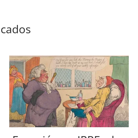
icados