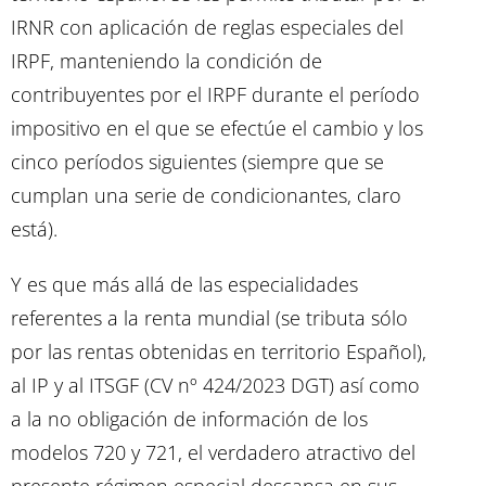
IRNR con aplicación de reglas especiales del
IRPF, manteniendo la condición de
contribuyentes por el IRPF durante el período
impositivo en el que se efectúe el cambio y los
cinco períodos siguientes (siempre que se
cumplan una serie de condicionantes, claro
está).
Y es que más allá de las especialidades
referentes a la renta mundial (se tributa sólo
por las rentas obtenidas en territorio Español),
al IP y al ITSGF (CV nº 424/2023 DGT) así como
a la no obligación de información de los
modelos 720 y 721, el verdadero atractivo del
presente régimen especial descansa en sus