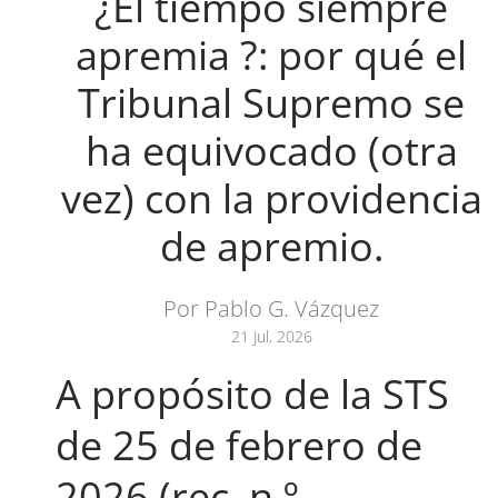
¿El tiempo siempre
apremia ?: por qué el
Tribunal Supremo se
ha equivocado (otra
vez) con la providencia
de apremio.
Por Pablo G. Vázquez
21 Jul, 2026
A propósito de la STS
de 25 de febrero de
2026 (rec. n.º