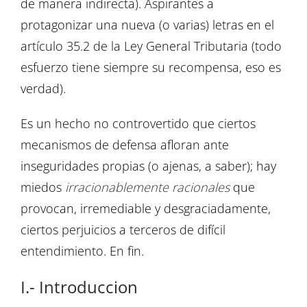
de manera indirecta). Aspirantes a
protagonizar una nueva (o varias) letras en el
artículo 35.2 de la Ley General Tributaria (todo
esfuerzo tiene siempre su recompensa, eso es
verdad).
Es un hecho no controvertido que ciertos
mecanismos de defensa afloran ante
inseguridades propias (o ajenas, a saber); hay
miedos
irracionablemente racionales
que
provocan, irremediable y desgraciadamente,
ciertos perjuicios a terceros de difícil
entendimiento. En fin.
I.- Introduccion