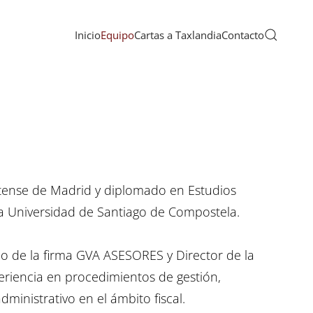
Inicio
Equipo
Cartas a Taxlandia
Contacto
tense de Madrid y diplomado en Estudios
 la Universidad de Santiago de Compostela.
io de la firma GVA ASESORES y Director de la
riencia en procedimientos de gestión,
ministrativo en el ámbito fiscal.