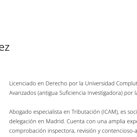
ez
Licenciado en Derecho por la Universidad Complu
Avanzados (antigua Suficiencia Investigadora) por
Abogado especialista en Tributación (ICAM), es soc
delegación en Madrid. Cuenta con una amplia expe
comprobación inspectora, revisión y contencioso-ad