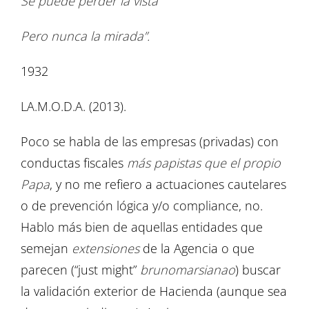
Se puede perder la vista
Pero nunca la mirada”.
1932
LA.M.O.D.A. (2013).
Poco se habla de las empresas (privadas) con
conductas fiscales
más papistas que el propio
Papa
, y no me refiero a actuaciones cautelares
o de prevención lógica y/o compliance, no.
Hablo más bien de aquellas entidades que
semejan
extensiones
de la Agencia o que
parecen (“just might”
brunomarsianao
) buscar
la validación exterior de Hacienda (aunque sea