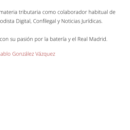
materia tributaria como colaborador habitual de
ista Digital, Confilegal y Noticias Jurídicas.
on su pasión por la batería y el Real Madrid.
 Pablo González Vázquez