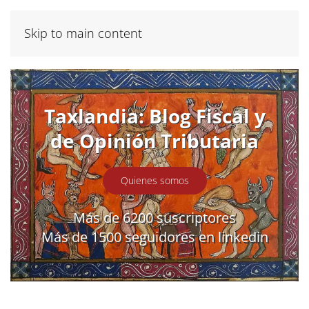
Skip to main content
Taxlandia: Blog Fiscal y
de Opinión Tributaria
Quienes somos
Más de 6200 suscriptores
Más de 1500 seguidores en linkedin