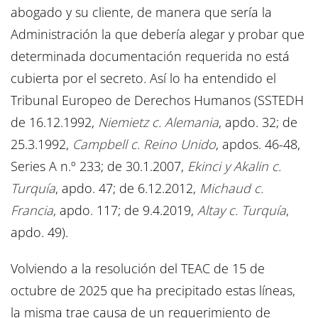
abogado y su cliente, de manera que sería la
Administración la que debería alegar y probar que
determinada documentación requerida no está
cubierta por el secreto. Así lo ha entendido el
Tribunal Europeo de Derechos Humanos (SSTEDH
de 16.12.1992,
Niemietz c. Alemania
, apdo. 32; de
25.3.1992,
Campbell c. Reino Unido
, apdos. 46-48,
Series A n.º 233; de 30.1.2007,
Ekinci y Akalin c.
Turquía
, apdo. 47; de 6.12.2012,
Michaud c.
Francia
, apdo. 117; de 9.4.2019,
Altay c. Turquía
,
apdo. 49).
Volviendo a la resolución del TEAC de 15 de
octubre de 2025 que ha precipitado estas líneas,
la misma trae causa de un requerimiento de