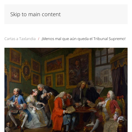
Skip to main content
Cartas a Taxlandia
¡Menos mal que aún queda el Tribunal Supremo!