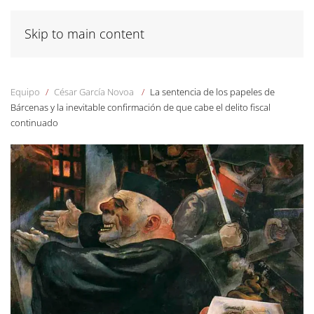
Skip to main content
Equipo
César García Novoa
La sentencia de los papeles de
Bárcenas y la inevitable confirmación de que cabe el delito fiscal
continuado