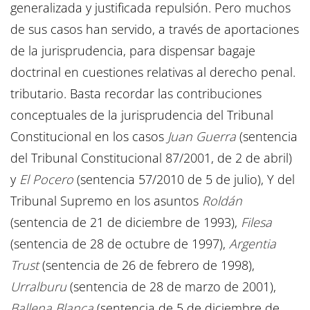
generalizada y justificada repulsión. Pero muchos
de sus casos han servido, a través de aportaciones
de la jurisprudencia, para dispensar bagaje
doctrinal en cuestiones relativas al derecho penal.
tributario. Basta recordar las contribuciones
conceptuales de la jurisprudencia del Tribunal
Constitucional en los casos
Juan Guerra
(sentencia
del Tribunal Constitucional 87/2001, de 2 de abril)
y
El Pocero
(sentencia 57/2010 de 5 de julio), Y del
Tribunal Supremo en los asuntos
Roldán
(sentencia de 21 de diciembre de 1993),
Filesa
(sentencia de 28 de octubre de 1997),
Argentia
Trust
(sentencia de 26 de febrero de 1998),
Urralburu
(sentencia de 28 de marzo de 2001),
Ballena Blanca
(sentencia de 5 de diciembre de