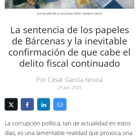
La sentencia de los papeles
de Bárcenas y la inevitable
confirmación de que cabe el
delito fiscal continuado
Por César García Novoa
24 Jun, 2025
La corrupción política, tan de actualidad en estos
días, es una lamentable realidad que provoca una