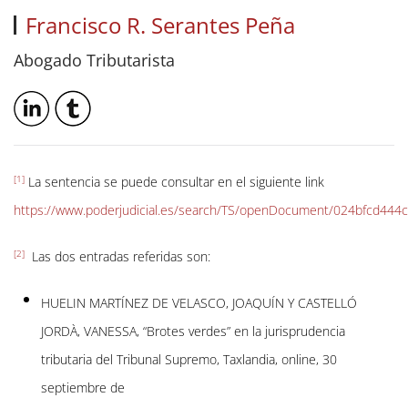
Francisco R. Serantes Peña
Abogado Tributarista
[1]
La sentencia se puede consultar en el siguiente link
https://www.poderjudicial.es/search/TS/openDocument/024bfcd4
[2]
Las dos entradas referidas son:
HUELIN MARTÍNEZ DE VELASCO, JOAQUÍN Y CASTELLÓ
JORDÀ, VANESSA, “Brotes verdes” en la jurisprudencia
tributaria del Tribunal Supremo, Taxlandia, online, 30
septiembre de