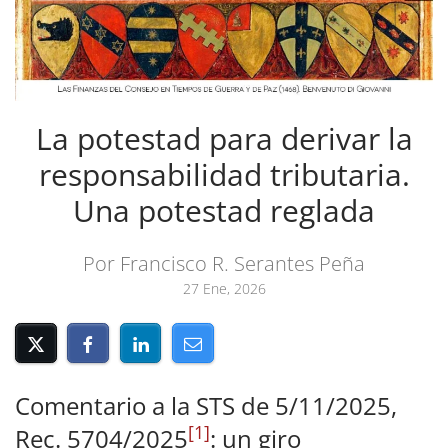
La potestad para derivar la
responsabilidad tributaria.
Una potestad reglada
Por Francisco R. Serantes Peña
27 Ene, 2026
Comentario a la STS de 5/11/2025,
[1]
Rec. 5704/2025
: un giro