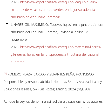
2025.
https://www.politicafiscal.es/equipo/joaquin-huelin-
martinez-de-velasco/brotes-verdes-en-la-jurisprudencia-
tributaria-del-tribunal-supremo#
LINARES GIL, MAXIMINO, "Nuevas hojas" en la jurisprudencia
tributaria del Tribunal Supremo, Taxlandia, online, 25
noviembre
2025.
https://www.politicafiscal.es/equipo/maximino-linares-
gil/nuevas-hojas-en-la-jurisprudencia-tributaria-del-tribunal-
supremo
[3]
ROMERO PLAZA, CARLOS Y SERANTES PEÑA, FRANCISCO,
Responsables y responsabilidad tributaria, 3.ª ed., Aranzadi La Ley
Soluciones legales, SA, (Las Rozas) Madrid, 2024 (pág. 93).
Aunque la Ley los denomina así, solidaria y subsidiaria, los autores