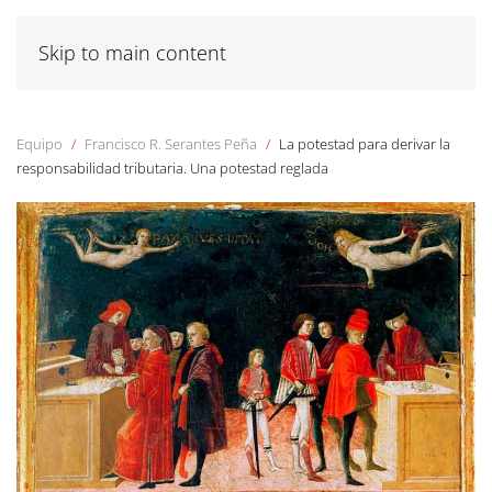
Skip to main content
Equipo
Francisco R. Serantes Peña
La potestad para derivar la
responsabilidad tributaria. Una potestad reglada