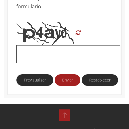
formulario.
Previsualizar
Enviar
Restablecer