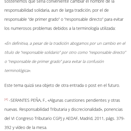
sostenemos que sería conveniente cambiar el nombre de la
responsabilidad solidaria, aun de larga tradición, por el de
responsable “de primer grado” o “responsable directo” para evitar
los numerosos problemas debidos a la terminología utilizada:
«En definitiva, a pesar de la tradición abogamos por un cambio en el
título de “responsable solidario” por otro como “responsable directo”
o “responsable de primer grado” para evitar la confusión
terminológica».
Este tema quizá sea objeto de otra entrada o post en el futuro.
[4]
-SERANTES PEÑA, F., «Algunas cuestiones pendientes y otras
nuevas. Responsabilidad Tributaria y discrecionalidad», ponencias
del VI Congreso Tributario CGPJ y AEDAF, Madrid, 2011, págs. 379-
392 y vídeo de la mesa.