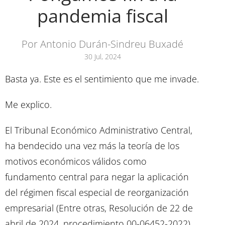
pandemia fiscal
Por Antonio Durán-Sindreu Buxadé
30 Jul, 2024
Basta ya. Este es el sentimiento que me invade.
Me explico.
El Tribunal Económico Administrativo Central,
ha bendecido una vez más la teoría de los
motivos económicos válidos como
fundamento central para negar la aplicación
del régimen fiscal especial de reorganización
empresarial (Entre otras, Resolución de 22 de
abril de 2024, procedimiento 00-06452-2022).