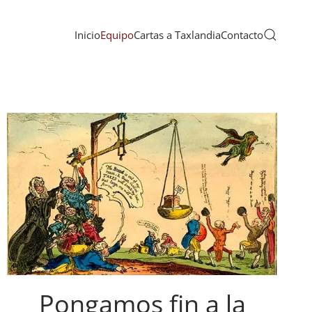
Inicio
Equipo
Cartas a Taxlandia
Contacto
Pongamos fin a la