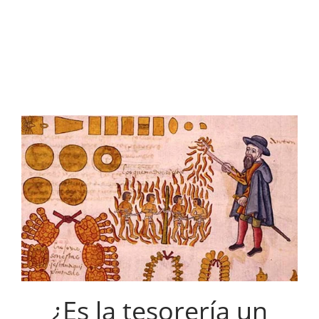
¿Es la tesorería un