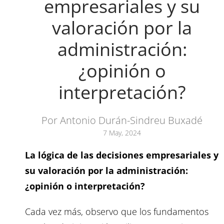
empresariales y su
valoración por la
administración:
¿opinión o
interpretación?
Por Antonio Durán-Sindreu Buxadé
7 May, 2024
La lógica de las decisiones empresariales y
su valoración por la administración:
¿opinión o interpretación?
Cada vez más, observo que los fundamentos