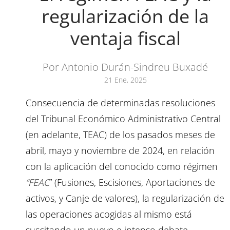
regularización de la
ventaja fiscal
Por Antonio Durán-Sindreu Buxadé
21 Ene, 2025
Consecuencia de determinadas resoluciones
del Tribunal Económico Administrativo Central
(en adelante, TEAC) de los pasados meses de
abril, mayo y noviembre de 2024, en relación
con la aplicación del conocido como régimen
“FEAC
” (Fusiones, Escisiones, Aportaciones de
activos, y Canje de valores), la regularización de
las operaciones acogidas al mismo está
suscitando un nuevo e intenso debate.