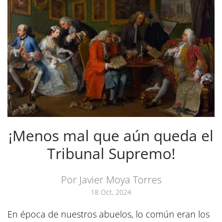
¡Menos mal que aún queda el
Tribunal Supremo!
Por Javier Moya Torres
18 Oct, 2024
En época de nuestros abuelos, lo común eran los