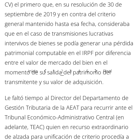
CV) el primero que, en su resolución de 30 de
septiembre de 2019 y en contra del criterio
general mantenido hasta esa fecha, consideraba
que en el caso de transmisiones lucrativas
intervivos de bienes se podía generar una pérdida
patrimonial computable en el IRPF por diferencia
entre el valor de mercado del bien en el
Inicio
1
2
3
4
5
Final
momento de su salida del patrimonio del
transmitente y su valor de adquisición.
Le faltó tiempo al Director del Departamento de
Gestión Tributaria de la AEAT para recurrir ante el
Tribunal Económico-Administrativo Central (en
adelante, TEAC) quien en recurso extraordinario
de alzada para unificación de criterio procedía a