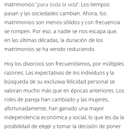
matrimonios “
para toda la vida
”. Los tiempos
pasan y las sociedades cambian. Ahora, los
matrimonios son menos sólidos y con frecuencia
se rompen. Por eso, a nadie se nos escapa que,
en las últimas décadas, la duración de los
matrimonios se ha venido reduciendo.
Hoy los divorcios son frecuentísimos, por múltiples
razones. Las expectativas de los individuos y la
búsqueda de su exclusiva felicidad personal se
valoran mucho más que en épocas anteriores. Los
roles de pareja han cambiado y las mujeres,
afortunadamente, han ganado una mayor
independencia económica y social, lo que les da la
posibilidad de elegir y tomar la decisión de poner