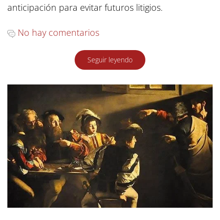
anticipación para evitar futuros litigios.
No hay comentarios
Seguir leyendo