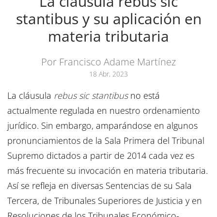
La cláusula rebus sic
stantibus y su aplicación en
materia tributaria
Por Francisco Adame Martínez
18 Abr, 2023
La cláusula
rebus sic stantibus
no está
actualmente regulada en nuestro ordenamiento
jurídico. Sin embargo, amparándose en algunos
pronunciamientos de la Sala Primera del Tribunal
Supremo dictados a partir de 2014 cada vez es
más frecuente su invocación en materia tributaria.
Así se refleja en diversas Sentencias de su Sala
Tercera, de Tribunales Superiores de Justicia y en
Resoluciones de los Tribunales Económico-