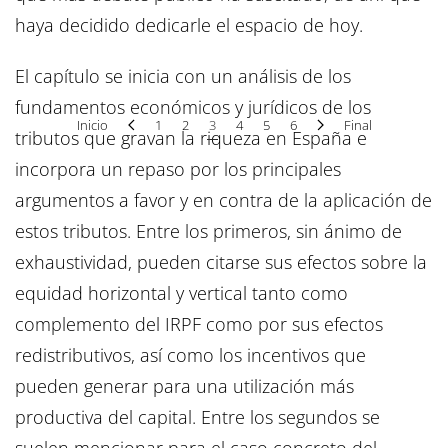
haya decidido dedicarle el espacio de hoy.
El capítulo se inicia con un análisis de los
fundamentos económicos y jurídicos de los
Inicio
1
2
3
4
5
6
Final
tributos que gravan la riqueza en España e
incorpora un repaso por los principales
argumentos a favor y en contra de la aplicación de
estos tributos. Entre los primeros, sin ánimo de
exhaustividad, pueden citarse sus efectos sobre la
equidad horizontal y vertical tanto como
complemento del IRPF como por sus efectos
redistributivos, así como los incentivos que
pueden generar para una utilización más
productiva del capital. Entre los segundos se
suelen mencionar para el caso concreto del